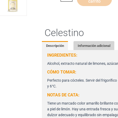
carrito
Celestino
Descripción
Información adicional
INGREDIENTES:
Alcohol, extracto natural de limones, azúca
CÓMO TOMAR:
Perfecto para cócteles. Servir del frigorífico
y 6°C.
NOTAS DE CATA:
Tiene un marcado color amarillo brillante 
a piel de limón. Hay una entrada fresca y s
dulzor adecuado y equilibrado sin empalag