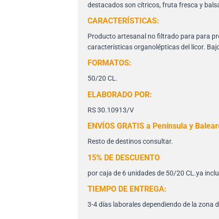
destacados son cítricos, fruta fresca y bal
CARACTERÍSTICAS:
Producto artesanal no filtrado para para pr
características organolépticas del licor. Baj
FORMATOS:
50/20 CL.
ELABORADO POR:
RS 30.10913/V
ENVÍOS GRATIS a Península y Balear
Resto de destinos consultar.
15% DE DESCUENTO
por caja de 6 unidades de 50/20 CL.ya inclu
TIEMPO DE ENTREGA:
3-4 días laborales dependiendo de la zona 