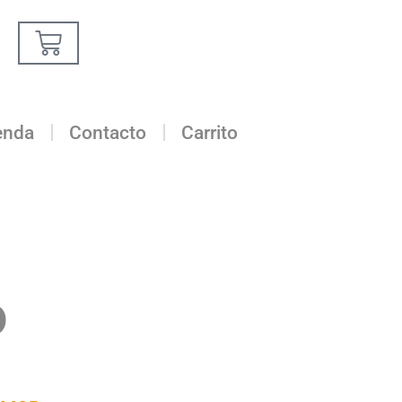
Carrito
enda
Contacto
Carrito
o