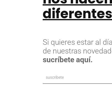
diferente
Si quieres estar al dí
de nuestras novedad
sucríbete aquí.