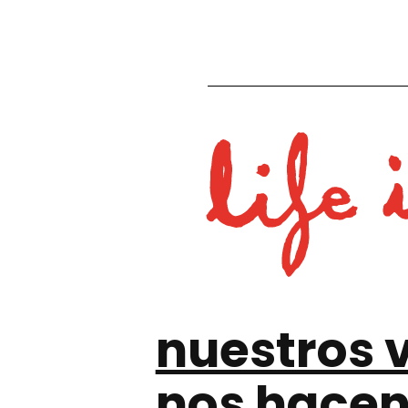
nuestros 
nos hace