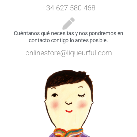
+34 627 580 468
Cuéntanos qué necesitas y nos pondremos en
contacto contigo lo antes posible.
onlinestore@liqueurful.com